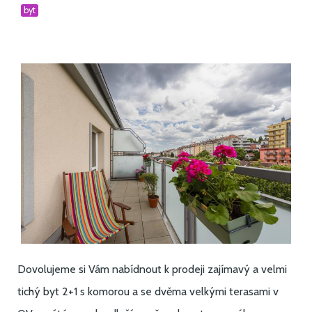
byt
Dovolujeme si Vám nabídnout k prodeji zajímavý a velmi
tichý byt 2+1 s komorou a se dvěma velkými terasami v