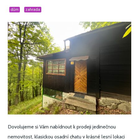
dům
zahrada
Dovolujeme si Vám nabídnout k prodeji jedinečnou
nemovitost, klasickou osadní chatu v krásné lesní lokaci