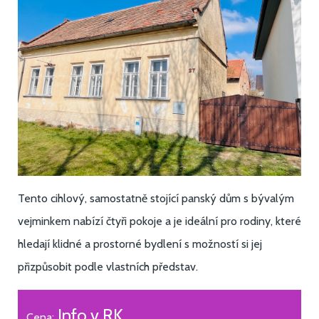
Tento cihlový, samostatně stojící panský dům s bývalým
vejminkem nabízí čtyři pokoje a je ideální pro rodiny, které
hledají klidné a prostorné bydlení s možností si jej
přizpůsobit podle vlastních představ.
Info v RK
Cena: