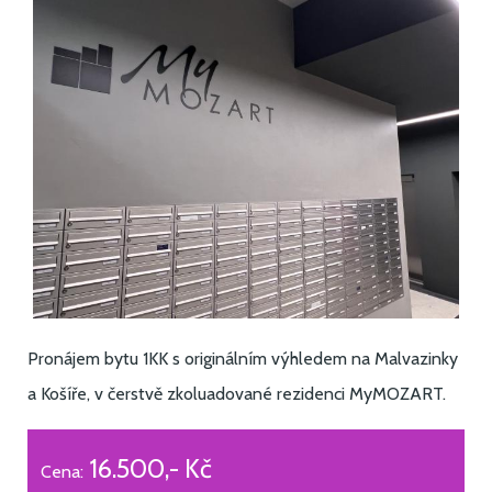
Pronájem bytu 1KK s originálním výhledem na Malvazinky
a Košíře, v čerstvě zkoluadované rezidenci MyMOZART.
16.500,- Kč
Cena: