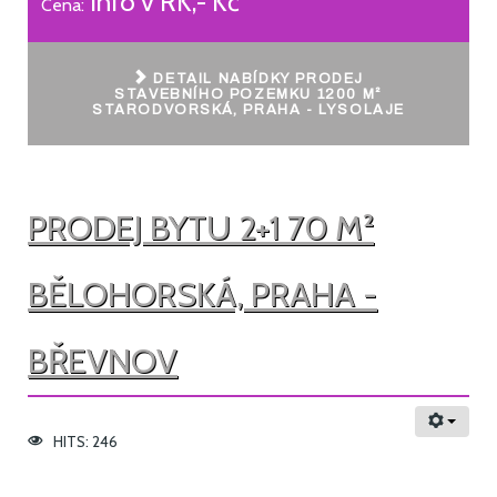
Info v RK,- Kč
Cena:
DETAIL NABÍDKY PRODEJ
STAVEBNÍHO POZEMKU 1200 M²
STARODVORSKÁ, PRAHA - LYSOLAJE
PRODEJ BYTU 2+1 70 M²
BĚLOHORSKÁ, PRAHA -
BŘEVNOV
HITS: 246