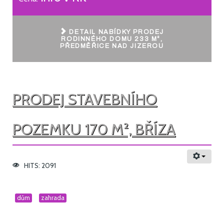
DETAIL NABÍDKY PRODEJ
RODINNÉHO DOMU 233 M²,
PŘEDMĚŘICE NAD JIZEROU
PRODEJ STAVEBNÍHO
POZEMKU 170 M², BŘÍZA
HITS: 2091
dům
zahrada