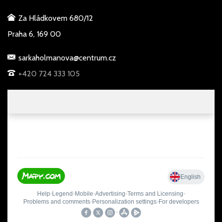
Za Hládkovem 680/12
Praha 6, 169 00
sarkaholmanova@centrum.cz
+420 724 333 105