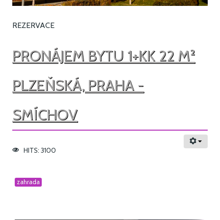
REZERVACE
PRONÁJEM BYTU 1+KK 22 M²
PLZEŇSKÁ, PRAHA -
SMÍCHOV
HITS: 3100
zahrada