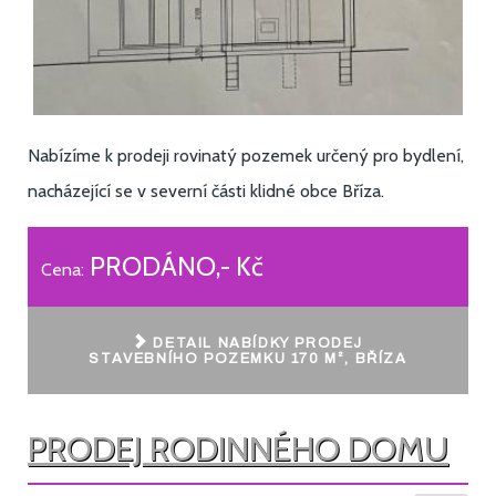
Nabízíme k prodeji rovinatý pozemek určený pro bydlení,
nacházející se v severní části klidné obce Bříza.
PRODÁNO,- Kč
Cena:
DETAIL NABÍDKY PRODEJ
STAVEBNÍHO POZEMKU 170 M², BŘÍZA
PRODEJ RODINNÉHO DOMU