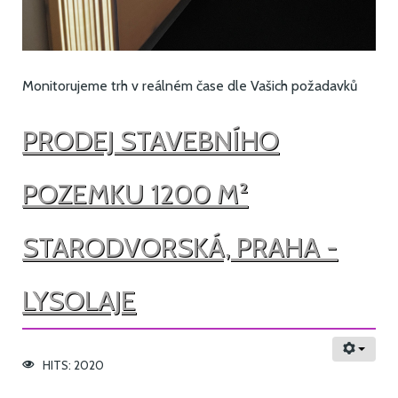
Monitorujeme trh v reálném čase dle Vašich požadavků
PRODEJ STAVEBNÍHO
POZEMKU 1200 M²
STARODVORSKÁ, PRAHA -
LYSOLAJE
HITS: 2020