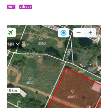
dům
zahrada