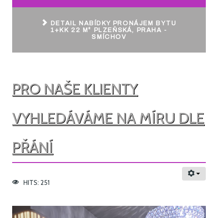
DETAIL NABÍDKY PRONÁJEM BYTU
1+KK 22 M² PLZEŇSKÁ, PRAHA -
SMÍCHOV
PRO NAŠE KLIENTY
VYHLEDÁVÁME NA MÍRU DLE
PŘÁNÍ
HITS: 251