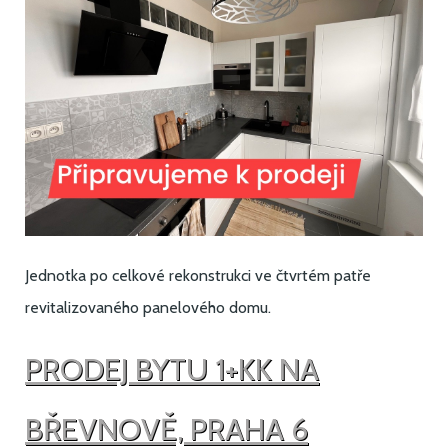
Jednotka po celkové rekonstrukci ve čtvrtém patře
revitalizovaného panelového domu.
PRODEJ BYTU 1+KK NA
BŘEVNOVĚ, PRAHA 6